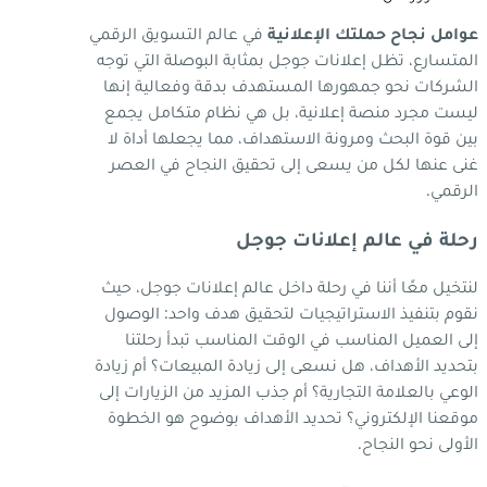
عوامل نجاح حملتك الإعلانية
في عالم التسويق الرقمي
المتسارع، تظل إعلانات جوجل بمثابة البوصلة التي توجه
الشركات نحو جمهورها المستهدف بدقة وفعالية إنها
ليست مجرد منصة إعلانية، بل هي نظام متكامل يجمع
بين قوة البحث ومرونة الاستهداف، مما يجعلها أداة لا
غنى عنها لكل من يسعى إلى تحقيق النجاح في العصر
الرقمي.
رحلة في عالم إعلانات جوجل
لنتخيل معًا أننا في رحلة داخل عالم إعلانات جوجل، حيث
نقوم بتنفيذ الاستراتيجيات لتحقيق هدف واحد: الوصول
إلى العميل المناسب في الوقت المناسب تبدأ رحلتنا
بتحديد الأهداف، هل نسعى إلى زيادة المبيعات؟ أم زيادة
الوعي بالعلامة التجارية؟ أم جذب المزيد من الزيارات إلى
موقعنا الإلكتروني؟ تحديد الأهداف بوضوح هو الخطوة
الأولى نحو النجاح.