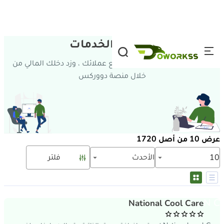
تخطي إلى المحتوى
مزودين الخدمات
وفر وقتك وجهدك ، وتواصل مع عملائك ، وزد دخلك المالي من
خلال منصة دووركس
قائمة مقدمي الخدمات
عرض 10 من أصل 1720
الأحدث
فلتر
10
N C
National Cool Care