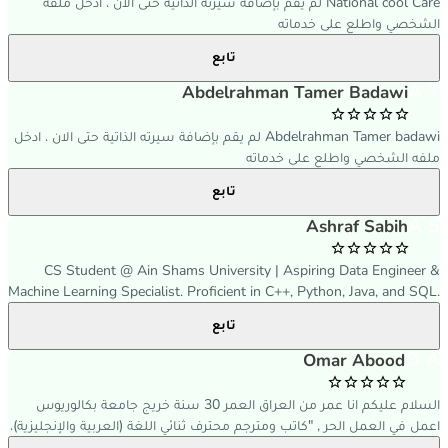
National cool Care لم يقم بإضافة سيرته الذاتية حتى الان ، ادخل ملفه
الشخصي واطلع على خدماته
تابع
A T
Abdelrahman Tamer Badawi
Abdelrahman Tamer badawi لم يقم بإضافة سيرته الذاتية حتى الان ، ادخل
ملفه الشخصي واطلع على خدماته
تابع
A S
Ashraf Sabih
CS Student @ Ain Shams University | Aspiring Data Engineer &
Machine Learning Specialist. Proficient in C++, Python, Java, and SQL.
Passionate about database design, optimization, and scalable
تابع
backend systems.
O A
Omar Abood
السلام عليكم انا عمر من العراق العمر 30 سنة خريج جامعة بكالوريوس
اعمل في العمل الحر , "كاتب ومترجم محترف ثنائي اللغة (العربية والإنجليزية)،
بخبرة تتجاوز [4] سنوات في صياغة المحتوى الرقمي وترجمة النصوص الأدبية