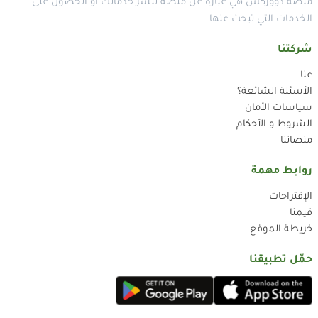
منصة دووركس هي عبارة عن منصة لنشر خدماتك أو الحصول على
الخدمات التي تبحث عنها
شركتنا
عنا
الأسئلة الشائعة؟
سياسات الأمان
الشروط و الأحكام
منصاتنا
روابط مهمة
الإقتراحات
قيمنا
خريطة الموقع
حمّل تطبيقنا