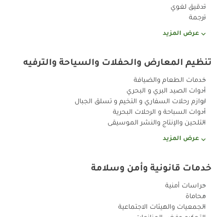
تدقيق لغوي
ترجمة
عرض المزيد
تنظيم المعارض والحفلات والسياحة والترفيه
خدمات الطعام والضيافة
أدوات الصيد البري و البحري
لوازم رحلات السفاري و التخيم و تسلق الجبال
أدوات السباحة و الرحلات البحرية
التلحين والإنتاج والنشر الموسيقى
عرض المزيد
خدمات قانونية وأمن وسلامة
حراسات أمنية
محاماة
الجمعيات والهيئات الاجتماعية
التحكيم وفض المنازعات