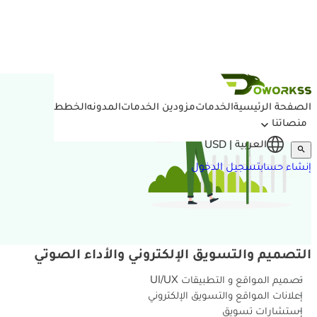
تخطي إلى المحتوى
الصفحة الرئيسية
الخدمات
مزودين الخدمات
المدونه
الخطط
منصاتنا
العربية
| USD
تسجيل الدخول
إنشاء حساب
التصميم والتسويق الإلكتروني والأداء الصوتي
تصميم المواقع و التطبيقات UI/UX
إعلانات المواقع والتسويق الإلكتروني
إستشارات تسويق