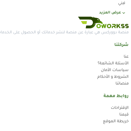
تبني
عرض المزيد
منصة دووركس هي عبارة عن منصة لنشر خدماتك أو الحصول على الخدمات 
شركتنا
عنا
الأسئلة الشائعة؟
سياسات الأمان
الشروط و الأحكام
منصاتنا
روابط مهمة
الإقتراحات
قيمنا
خريطة الموقع