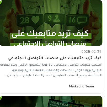
2025-02-26
كيف تزيد متابعيك على منصات التواصل الاجتماعي
أصبحت منصات التواصل الاجتماعي أداة قوية للتسويق الرقمي وبناء العلامة
التجارية وزيادة الوعي بالمنتجات والخدمات.للعلامة التجارية ومع تزايد
المنافسة، يصبح اكتساب المتابعين الجدد والحفاظ عليهم تحديًا يتطل...
Marketing Team