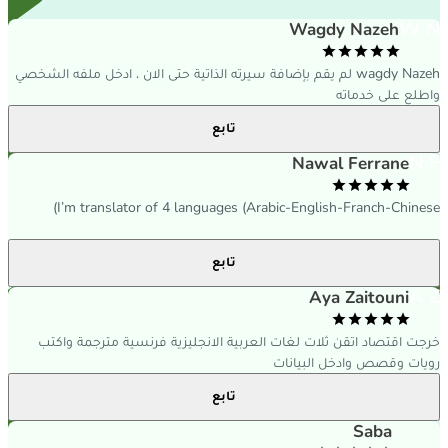
W 
Wagdy Nazeh
wagdy Nazeh لم يقم بإضافة سيرته الذاتية حتى الان ، ادخل ملفه الشخصي
اطلع على خدماته
تابع
N 
Nawal Ferrane
I’m translator of 4 languages (Arabic-English-Franch-Chinese
تابع
A 
Aya Zaitouni
رجت اقتصاد اتقن ثلات لغات العربية الانجليزية فرنسية مترجمة واكتب
ويات وقصص وادخل البيانات
تابع
Saba