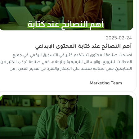
2025-02-24
أهم النصائح عند كتابة المحتوى الإبداعي
أصبحت صناعة المحتوى تستخدم كثير في التسويق الرقمي في جميع
المجالات للترويج، والوسائل الترفيهية والإعلام، فهي صناعة تجذب الكثير من
المتابعين فهي صناعة تعتمد على الابتكار والتفرد في تقديم الفكرة. من
حيث...
Marketing Team