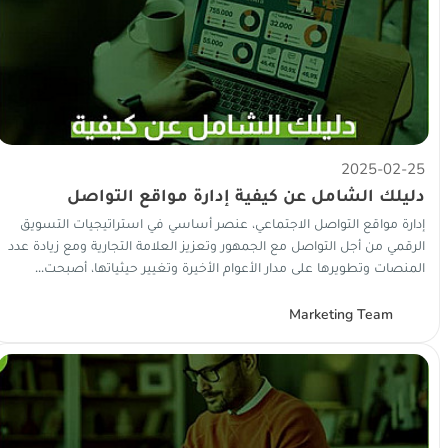
2025-02-25
دليلك الشامل عن كيفية إدارة مواقع التواصل
الاجتماعي
إدارة مواقع التواصل الاجتماعي، عنصر أساسي في استراتيجيات التسويق
الرقمي من أجل التواصل مع الجمهور وتعزيز العلامة التجارية ومع زيادة عدد
المنصات وتطويرها على مدار الأعوام الأخيرة وتغيير حيثياتها، أصبحت...
Marketing Team