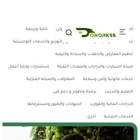
تخطي إلى المحتوى
التصميم والتسويق الإلكتروني والأداء الصوتي
كتابة وترجمة
خدمات عامة وصيانة ونظافة
النقل والتوزيع والخدمات اللوجستية
تنظيم المعارض والحفلات والسياحة والترفيه
صيانة السيارات والدراجات والمعدات الثقيلة
إستشارات وإدارة أعمال
خدمات قانونية وأمن وسلامة
المقاولات والصيانة المنزلية
التعليم والتدريب
برمجة وتطوير و دعم فني
الدراجات المائية والقوارب
الحيوانات والطيور ومستلزماتها
الخدمات الصحية
آخرى