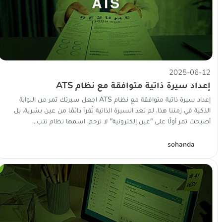
2025-06-12
إعداد سيرة ذاتية متوافقة مع نظام ATS
إعداد سيرة ذاتية متوافقة مع نظام ATS اجعل سيرتك تمر من البوابة
الذكية في زمننا هذا، لم تعد السيرة الذاتية تُقرأ دائمًا من عين بشرية. بل
أصبحت تمر أولًا على "عين إلكترونية" لا ترحم، اسمها نظام تتب...
S
sohanda