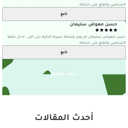
لشخصي واطلع على خدماته
تابع
 م
حسن معوض سليمان
سن معوض سليمان لم يقم بإضافة سيرته الذاتية حتى الان ، ادخل ملفه
لشخصي واطلع على خدماته
تابع
شاهد الجميع
أحدث المقالات