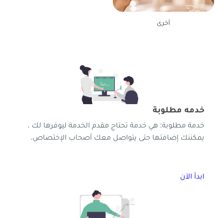
آخرى
دمة مقدمة
خدمه مطلوبة
خدمة مطلوبة: هي خدمة تحتاج مقدم الخدمة ليوفرها لك ،
يمكننك إضافتها حتى يتواصل معك أصحاب الإختصاص.
ابدأ الآن