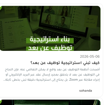
2026-05-06
كيف تبني استراتيجية توظيف عن بعد؟
أصبحت أنظمة التوظيف عن بعد واقع لا يمكن التغاضي عنه. فإن النجاح
في التوظيف عن بعد لا يتحقق بمجرد إرسال عقد عبر البريد الإلكتروني أو
إجراء مقابلة عبر Zoom، بل يحتاج إلى استراتيجية دقيقة تبنى بخطى ثابتة...
S
sohanda