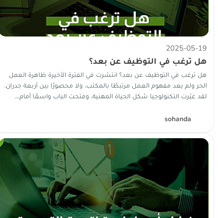
2025-05-19
هل ترغب في التوظيف عن بعد؟
هل ترغب في التوظيف عن بعد؟ انتشرت في الفترة الأخيرة ظاهرة العمل
الحر ولم يعد مفهوم العمل مرتبطًا بالمكتب، ولا محصورًا بين أربعة جدران.
لقد غيّرت التكنولوجيا شكل الحياة المهنية، وفتحت الباب واسعًا أمام...
S
sohanda