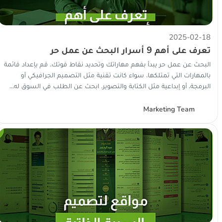
2025-02-18
تعرف على أهم 9 أسرار البحث عن عمل حر
البحث عن عمل حر يبدأ بفهم مهاراتك وتحديد نقاط قوتك. قم بإعداد قائمة
بالمهارات التي تمتلكها، سواء كانت تقنية مثل التصميم الجرافيكي أو
البرمجة، أو إبداعية مثل الكتابة والتصوير. ابحث عن الطلب في السوق له...
Marketing Team