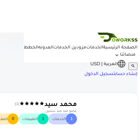
تخطي إلى المحتوى
الصفحة الرئيسية
/
مزودين الخدمات
/
محمد سيد
الصفحة الرئيسية
الخدمات
مزودين الخدمات
المدونه
الخطط
منصاتنا
العربية
| USD
تسجيل الدخول
إنشاء حساب
م س
محمد سيد
(1)
عضو منذ منذ سنتين
1
الخدمات
1
التقييمات
0
المقا