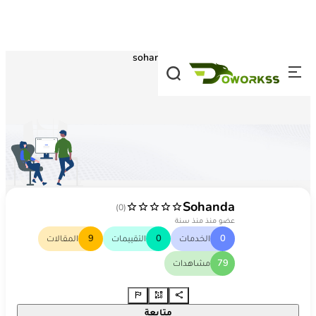
تخطي إلى المحتوى
الصفحة الرئيسية
/
مزودين الخدمات
/
sohanda
S
Sohanda
(0)
عضو منذ منذ سنة
0
الخدمات
0
التقييمات
9
المقالات
79
مشاهدات
متابعة