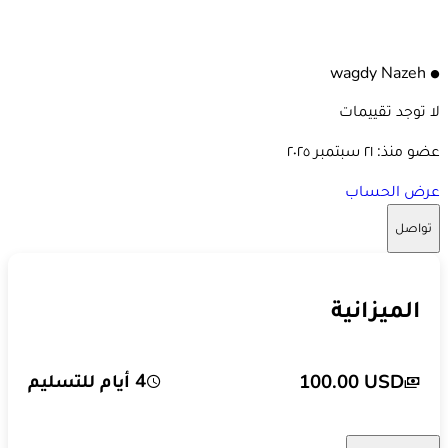
W N
wagdy Nazeh
لا توجد تقييمات
عضو منذ:
٢١ سبتمبر ٢٠٢٥
عرض الحساب
تواصل
الميزانية
4 أيام للتسليم
100.00 USD