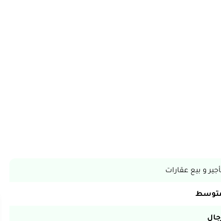
أجير و بيع عقارات
توسط
جال