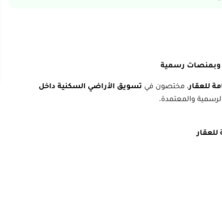
ة وبمنصات رسمية
ة للعقار
، مختصون في
تسويق الأراضي السكنية داخل
الرسمية والمعتمدة.
للعقار