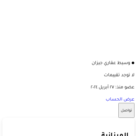
وسيط عقاري جيزان
لا توجد تقييمات
عضو منذ:
٢٧ أبريل ٢٠٢٤
عرض الحساب
تواصل
الميزانية