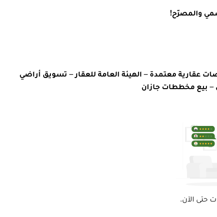
مي والمصرّح!
ات عقارية معتمدة – الهيئة العامة للعقار – تسويق أراضي
 – بيع مخططات جازان
ت حتى الآن.