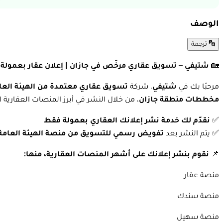
الوصف
ترجمة
🏡
شتيفي – تسويق عقاري مرخّص في جازان | إعلان عقار بعمول
مرحبًا بك في
شتيفي
، شركة
تسويق عقاري معتمدة من الهيئة العام
مخططات منطقة جازان
، من خلال النشر في أبرز المنصات العقارية 
✅
نقدّم لك خدمة نشر إعلانك العقاري بعمولة فقط
✅ يتم النشر بعد
تفويض رسمي للتسويق من منصة الهيئة العامة 
📌
نقوم بنشر إعلانك على أشهر المنصات العقارية، منها:
منصة عقار
منصة سندك
منصة سهيل