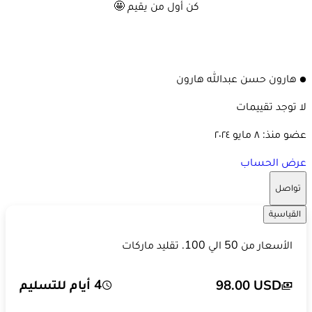
كن أول من يقيم 🤩
ه ح
هارون حسن عبدالله هارون
لا توجد تقييمات
عضو منذ:
٨ مايو ٢٠٢٤
عرض الحساب
تواصل
القياسية
الأسعار من 50 الي 100. تقليد ماركات
4 أيام للتسليم
98.00 USD