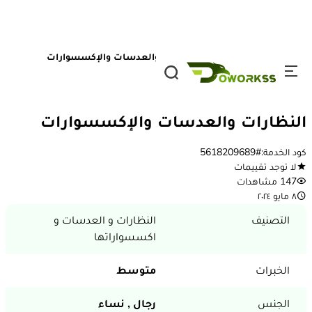
تخطي إلى المحتوى
الصفحة الرئيسية
/
الخدمات
/
النظارات والعدسات والإكسسوارات
1 / 11
خدمة مقدمة
النظارات والعدسات والإكسسوارات
كود الخدمة:
#5618209689
لا توجد تقييمات
147 مشاهدات
٨ مايو ٢٠٢٤
التصنيف
النظارات و العدسات و
اكسسواراتها
الخبرات
متوسط
الجنس
رجال ,
نساء