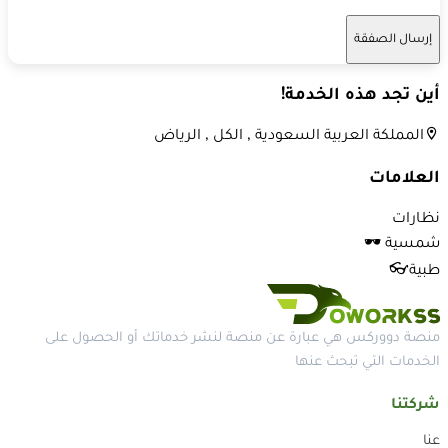
إرسال الصفقة
أين تجد هذه الخدمة!
المملكة العربية السعودية , الكل , الرياض
العلامات
نظارات
شمسية 🕶
طبية👓
منصة دووركس هي عبارة عن منصة لنشر خدماتك أو الحصول على
الخدمات التي تبحث عنها
شركتنا
عنا