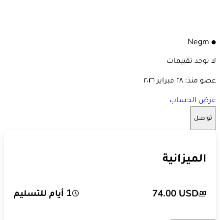
Negm
لا توجد تقييمات
عضو منذ:
٢٨ فبراير ٢٠٢٦
عرض الحساب
تواصل
الميزانية
1 أيام للتسليم
74.00 USD