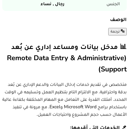
الجنس
رجال ,
نساء
الوصف
ترجمة
📊 مدخل بيانات ومساعد إداري عن بُعد
(Remote Data Entry & Administrative
Support)
متخصص في تقديم خدمات إدخال البيانات والدعم الإداري عن بُعد
بدقة واحترافية، مع الالتزام التام بتنظيم العمل وتسليمه في الوقت
المحدد. أمتلك القدرة على التعامل مع المهام المختلفة بكفاءة عالية
باستخدام برامج Microsoft Word وExcel، مع مرونة في تنفيذ
الأعمال حسب حجم المشروع واحتياجات العميل.
📌 الخدمات التي أقدمها: