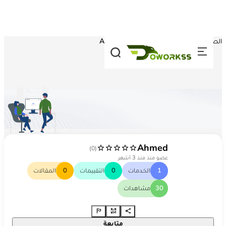
تخطي إلى المحتوى
الصفحة الرئيسية
/
مزودين الخدمات
/
Ahmed
A
Ahmed
(0)
عضو منذ منذ 3 أشهر
1
الخدمات
0
التقييمات
0
المقالات
30
مشاهدات
متابعة