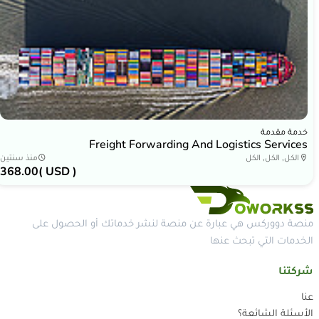
خدمة مقدمة
Freight Forwarding And Logistics Services
الكل, الكل, الكل
منذ سنتين
368.00
( USD )
منصة دووركس هي عبارة عن منصة لنشر خدماتك أو الحصول على
الخدمات التي تبحث عنها
شركتنا
عنا
الأسئلة الشائعة؟