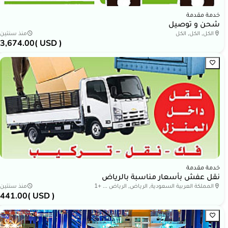
خدمة مقدمة
شحن و توصيل
الكل, الكل, الكل
منذ سنتين
3,674.00
( USD )
خدمة مقدمة
نقل عفش بأسعار مناسبة بالرياض
المملكة العربية السعودية, الرياض, الرياض ... +1
منذ سنتين
441.00
( USD )