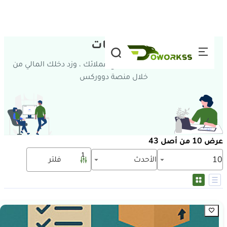
تخطي إلى المحتوى
الخدمات
وفر وقتك وجهدك ، وتواصل مع عملائك ، وزد دخلك المالي من
خلال منصة دووركس
عرض 10 من أصل 43
1
الأحدث
فلتر
10