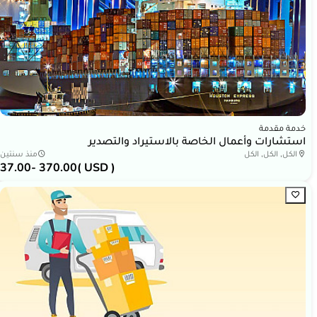
خدمة مقدمة
استشارات وأعمال الخاصة بالاستيراد والتصدير
الكل, الكل, الكل
منذ سنتين
37.00
- 370.00
( USD )