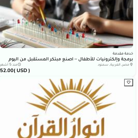
خدمة مقدمة
برمجة وإلكترونيات للأطفال – اصنع مبتكر المستقبل من اليوم
مصر, الغربية, سمنود
منذ 5 أشهر
52.00
( USD )