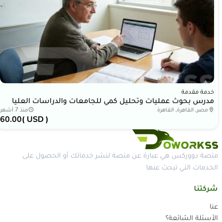
خدمة مقدمة
مدرس بحوث عمليات وتحليل كمي للجامعات والدراسات العليا
مصر, القاهرة, القاهرة
منذ 7 أشهر
60.00
( USD )
منصة دووركس هي عبارة عن منصة لنشر خدماتك أو الحصول على
الخدمات التي تبحث عنها
شركتنا
عنا
الأسئلة الشائعة؟