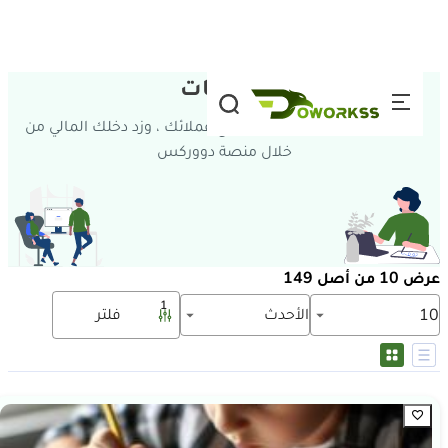
تخطي إلى المحتوى
الخدمات
وفر وقتك وجهدك ، وتواصل مع عملائك ، وزد دخلك المالي من
خلال منصة دووركس
عرض 10 من أصل 149
1
الأحدث
فلتر
10