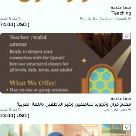
خدمة مقدمة
Teaching
باكستان, Punjab, Bahāwalpur
منذ 5 أشهر
74.00
( USD )
خدمة مقدمة
معلم قرآن وتجويد للناطقين وغير الناطقين باللغة العربية
مصر, الكل, الكل
منذ 6 أشهر
23.00
( USD )