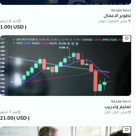
خدمة مقدمة
تطوير الاعمال
مصر, القاهرة, حلوان
منذ 6 أشهر
1.00
( USD )
خدمة مقدمة
تعليم وتدريب
لبنان, الكل, الكل
منذ 7 أشهر
21.00
( USD )