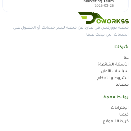
M T
Marketing Team
2025-02-25
منصة دووركس هي عبارة عن منصة لنشر خدماتك أو الحصول على
الخدمات التي تبحث عنها
شركتنا
عنا
الأسئلة الشائعة؟
سياسات الأمان
الشروط و الأحكام
منصاتنا
روابط مهمة
الإقتراحات
قيمنا
خريطة الموقع